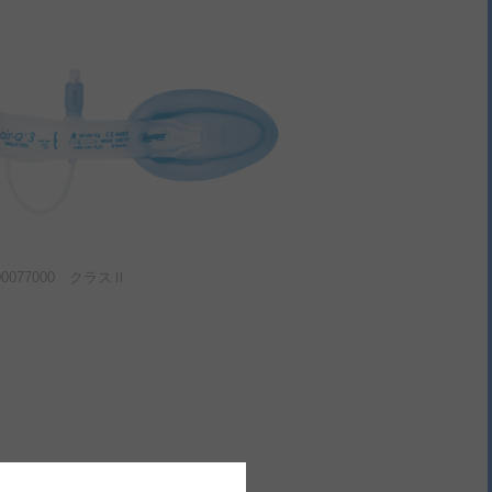
077000 クラスⅡ