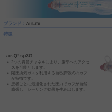
ブランド：
AirLife
特徴
air-Q
sp3G
®
2つの胃管チャネルにより、腹部へのアクセ
スを可能とします。
陽圧換気ガスを利用する自己膨張式のカフ
が特徴です。
患者ごとに最適化された圧力でカフが自然
膨張し、シーリング効果を生み出します。