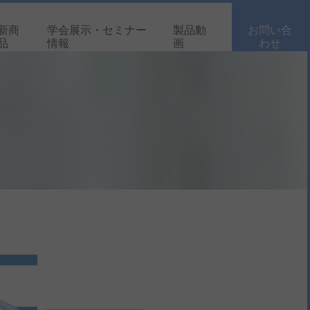
新商
学会展示・セミナー
製品動
お問い合
品
情報
画
わせ