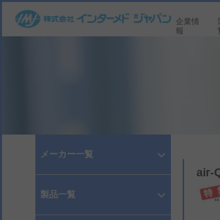
企業情
報
メーカー一覧
ai
製品一覧