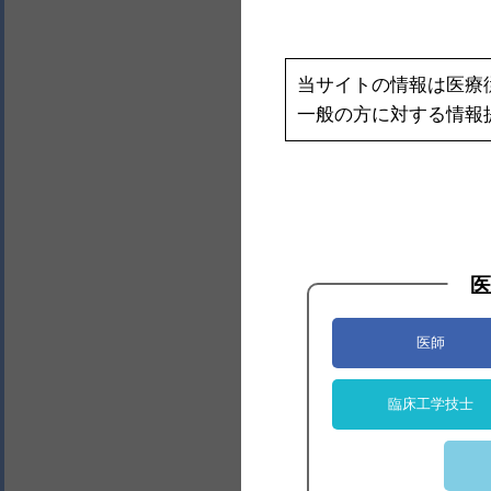
当サイトの情報は医療
一般の方に対する情報
医
医師
臨床工学技士