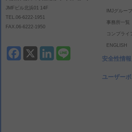
JMFビル北浜01 14F
IMJグルー
TEL.06-6222-1951
事務所一覧
FAX.06-6222-1950
コンプライ
ENGLISH
Facebook
X
LinkedIn
Line
安全性情報
ユーザーボ