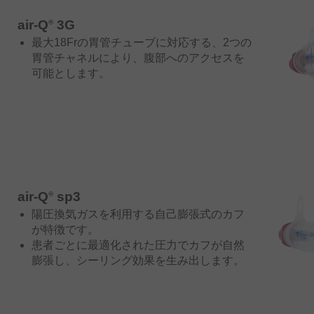
air-Q
3G
®
最大18Frの胃管チューブに対応する、2つの
胃管チャネルにより、腹部へのアクセスを
可能とします。
air-Q
sp3
®
陽圧換気ガスを利用する自己膨張式のカフ
が特徴です。
患者ごとに最適化された圧力でカフが自然
膨張し、シーリング効果を生み出します。