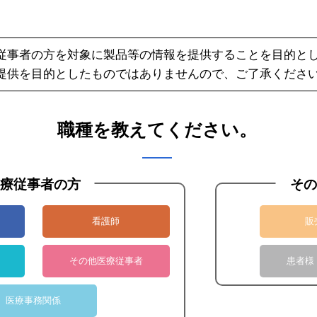
法第二条第四項適用外
従事者の方を対象に製品等の情報を提供することを目的と
提供を目的としたものではありませんので、ご了承くださ
職種を教えてください。
療従事者の方
その
看護師
販
その他医療従事者
患者様
医療事務関係