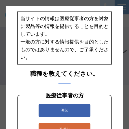
当サイトの情報は医療従事者の方を対象
に製品等の情報を提供することを目的と
しています。
一般の方に対する情報提供を目的とした
Aquaprimeネブライザシ
ものではありませんので、ご了承くださ
い。
ステム
職種を教えてください。
医療従事者の方
インターメドジャパン
医師
注目製品