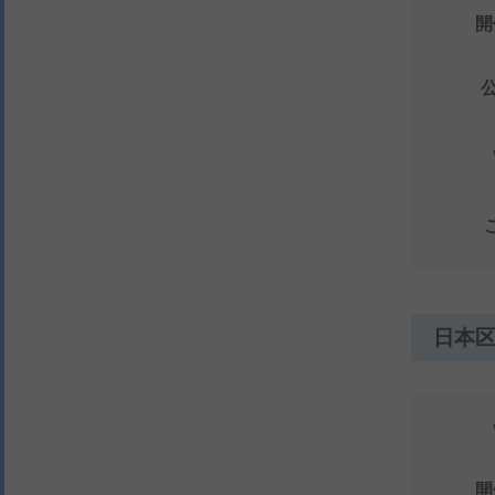
開
日本区
開