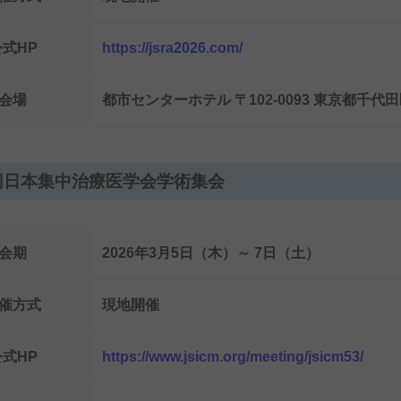
公式HP
https://jsra2026.com/
会場
都市センターホテル 〒102-0093 東京都千代田
回日本集中治療医学会学術集会
会期
2026年3月5日（木）～ 7日（土）
催方式
現地開催
公式HP
https://www.jsicm.org/meeting/jsicm53/