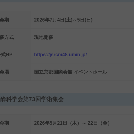
会期
2026年7月4日(土)～5日(日)
催方式
現地開催
公式HP
https://jsrcm48.umin.jp/
会場
国立京都国際会館 イベントホール
酔科学会第73回学術集会
会期
2026年5月21日（木）～ 22日（金）