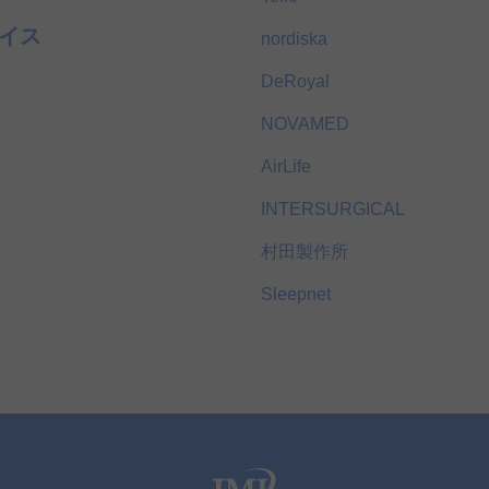
イス
nordiska
DeRoyal
NOVAMED
AirLife
INTERSURGICAL
村田製作所
Sleepnet