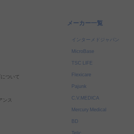
メーカー一覧
インターメドジャパン
MicroBase
TSC LIFE
Flexicare
プについて
Pajunk
C.V.MEDICA
アンス
Mercury Medical
BD
Telic