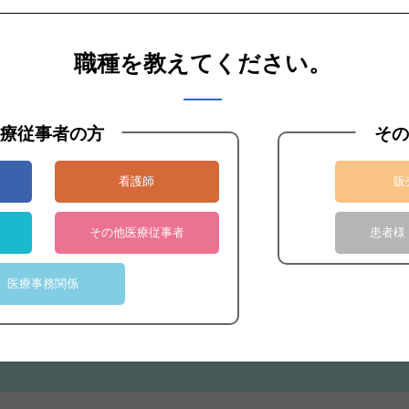
職種を教えてください。
療従事者の方
その
看護師
販
お見積りのご依頼はこちら
その他医療従事者
患者様
見積依頼へ
医療事務関係