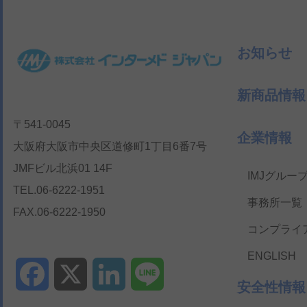
お知らせ
新商品情報
〒541-0045
企業情報
大阪府大阪市中央区道修町1丁目6番7号
JMFビル北浜01 14F
IMJグルー
TEL.06-6222-1951
事務所一覧
FAX.06-6222-1950
コンプライ
ENGLISH
Facebook
X
LinkedIn
Line
安全性情報