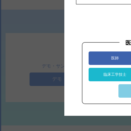
医
医師
デモ・サンプルのご依頼はこちら
臨床工学技士
デモ・サンプル依頼へ