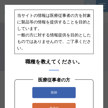
当サイトの情報は医療従事者の方を対象
に製品等の情報を提供することを目的と
しています。
一般の方に対する情報提供を目的とした
ものではありませんので、ご了承くださ
輪状甲状膜切開キット
い。
職種を教えてください。
医療従事者の方
気道管理
医師
注目製品