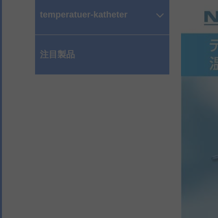
temperatuer-katheter
注目製品