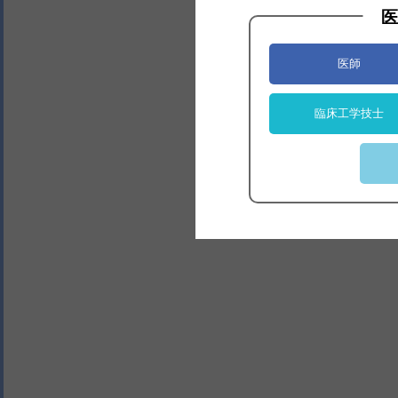
医
医師
臨床工学技士