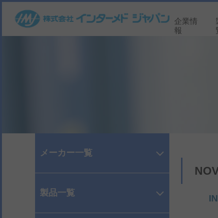
企業情
報
メーカー一覧
NO
製品一覧
INNOV