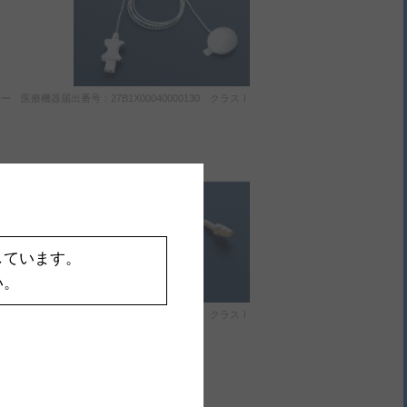
療機器届出番号：27B1X00040000130 クラスⅠ
にくいソ
しています。
い。
療機器届出番号：27B1X00040000130 クラスⅠ