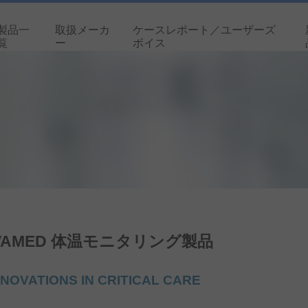
製品一
取扱メーカ
ケースレポート／ユーザーズ
覧
ー
ボイス
VAMED 体温モニタリング製品
ATIONS IN CRITICAL CARE