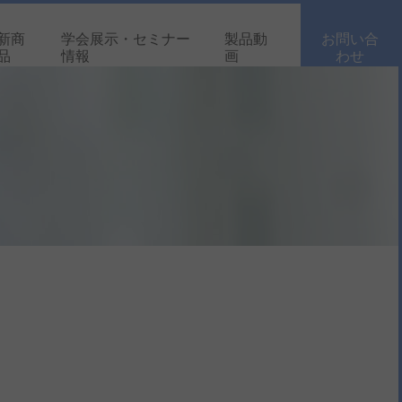
新商
学会展示・セミナー
製品動
お問い合
品
情報
画
わせ