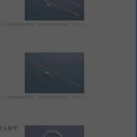
機器承認番号：20100BZY00111000 クラスⅡ
機器承認番号：20100BZY00111000 クラスⅡ
化を素早