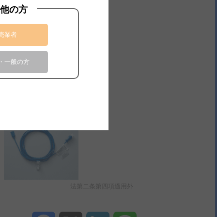
度モニターとの接続が可能です。
他の方
売業者
・一般の方
法第二条第四項適用外