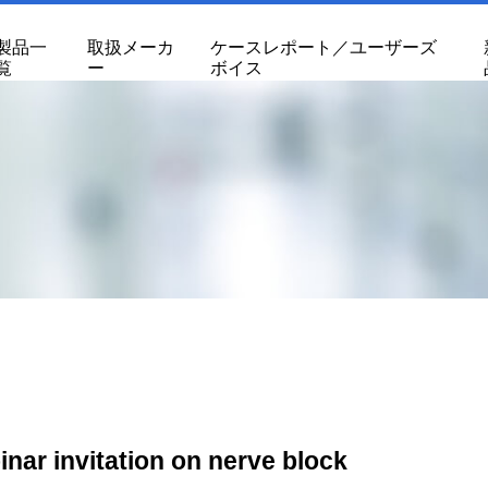
製品一
取扱メーカ
ケースレポート／ユーザーズ
覧
ー
ボイス
nar invitation on nerve block