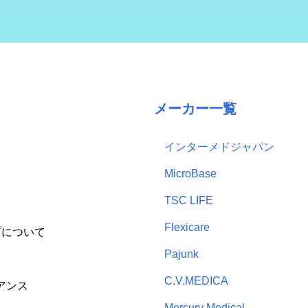
メーカー一覧
インターメドジャパン
MicroBase
TSC LIFE
Flexicare
プについて
Pajunk
C.V.MEDICA
アンス
Mercury Medical