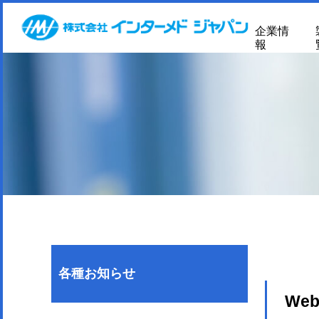
企業情
報
各種お知らせ
Webi