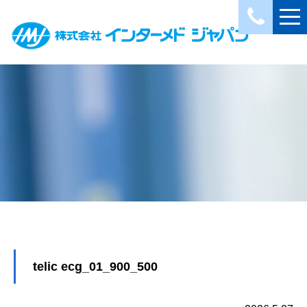
telic ecg_01_900_500