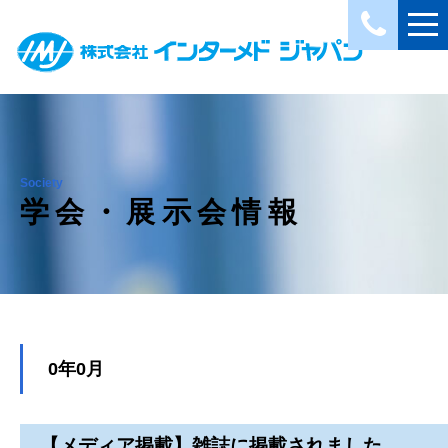
Society
学会・展示会情報
0年0月
【メディア掲載】雑誌に掲載されました