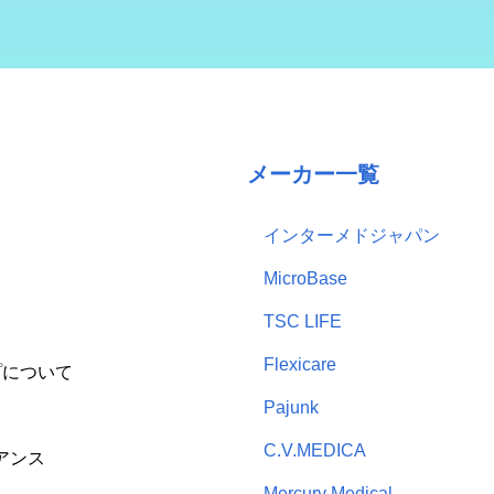
メーカー一覧
インターメドジャパン
MicroBase
TSC LIFE
Flexicare
プについて
Pajunk
C.V.MEDICA
アンス
Mercury Medical