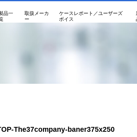
製品一
取扱メーカ
ケースレポート／ユーザーズ
覧
ー
ボイス
TOP-The37company-baner375x250