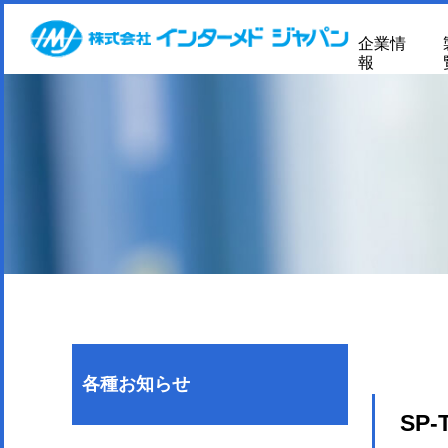
企業情
報
各種お知らせ
SP-