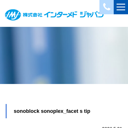
sonoblock sonoplex_facet s tip