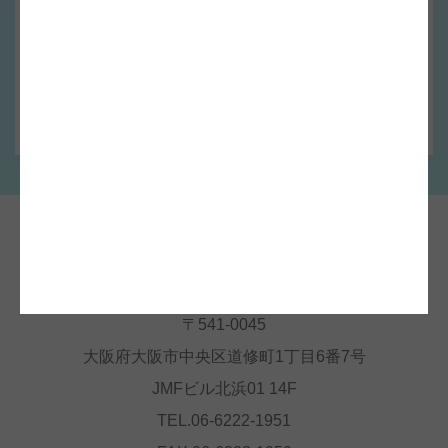
お問合せフォーム
お問合せへ
〒541-0045
大阪府大阪市中央区道修町1丁目6番7号
JMFビル北浜01 14F
TEL.06-6222-1951