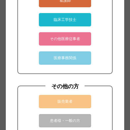
看護師
臨床工学技士
E-Cath
を利⽤した疼痛管理
®
その他医療従事者
医療事務関係
その他の方
販売業者
患者様・一般の方