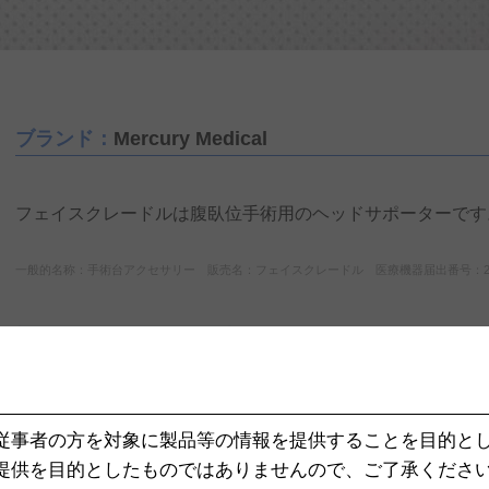
ブランド：
Mercury Medical
フェイスクレードルは腹臥位手術用のヘッドサポーターです
一般的名称：手術台アクセサリー 販売名：フェイスクレードル 医療機器届出番号：27B1X
資料カタログ
従事者の方を対象に製品等の情報を提供することを目的と
提供を目的としたものではありませんので、ご了承くださ