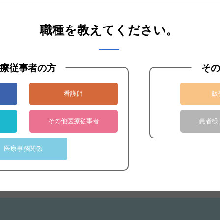
職種を教えてください。
療従事者の方
その
看護師
販
その他医療従事者
患者様
お見積りのご依頼はこちら
医療事務関係
見積依頼へ