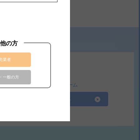
他の方
売業者
・一般の方
お問合せフォーム
お問合せへ