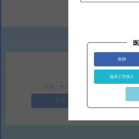
医
医師
臨床工学技士
デモ・サンプルのご依頼はこちら
デモ・サンプル依頼へ