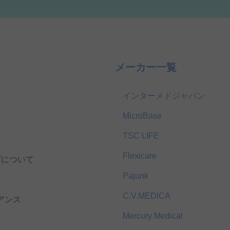
メーカー一覧
インターメドジャパン
MicroBase
TSC LIFE
Flexicare
プについて
Pajunk
C.V.MEDICA
アンス
Mercury Medical