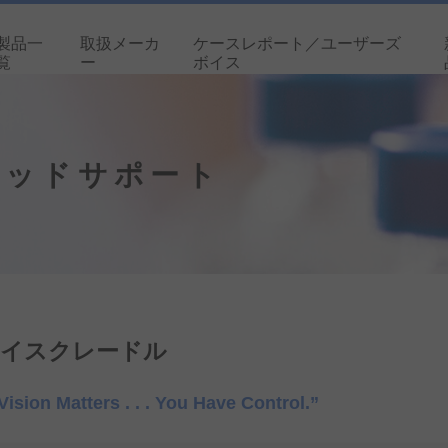
製品一
取扱メーカ
ケースレポート／ユーザーズ
覧
ー
ボイス
用ヘッドサポート
イスクレードル
ision Matters . . . You Have Control.”