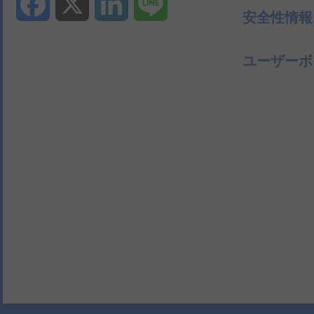
Facebook
X
LinkedIn
Line
安全性情報
ユーザーボ