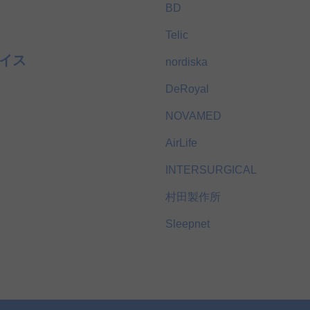
BD
Telic
イス
nordiska
DeRoyal
NOVAMED
AirLife
INTERSURGICAL
村田製作所
Sleepnet