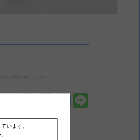
。
00040000195 クラスⅠ
Facebook
X
LinkedIn
Line
しています。
い。