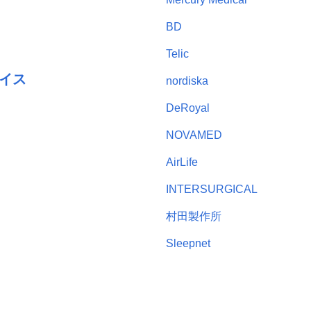
BD
Telic
イス
nordiska
DeRoyal
NOVAMED
AirLife
INTERSURGICAL
村田製作所
Sleepnet