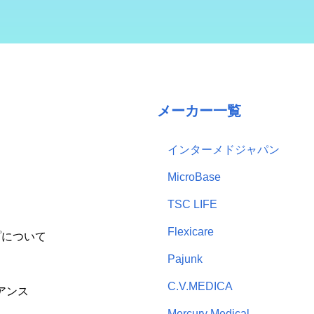
メーカー一覧
インターメドジャパン
MicroBase
TSC LIFE
Flexicare
プについて
Pajunk
C.V.MEDICA
アンス
Mercury Medical