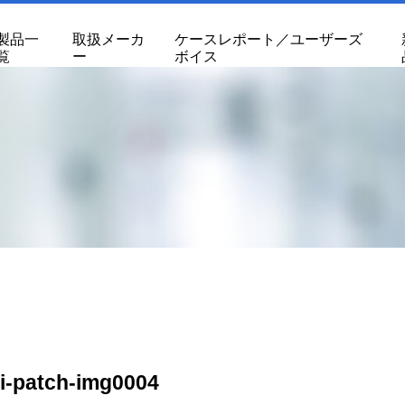
製品一
取扱メーカ
ケースレポート／ユーザーズ
覧
ー
ボイス
i-patch-img0004