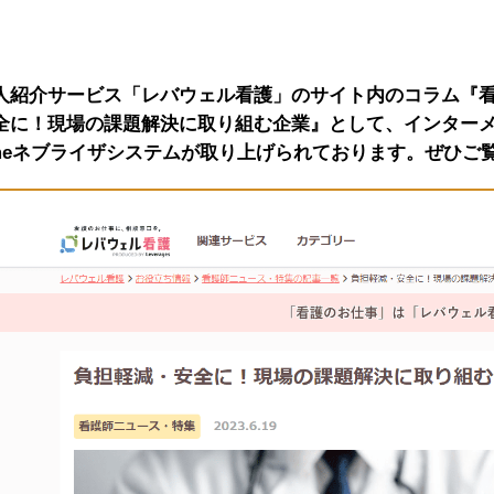
人紹介サービス「レバウェル看護」のサイト内のコラム『
全に！現場の課題解決に取り組む企業』として、インターメ
primeネブライザシステムが取り上げられております。ぜひご