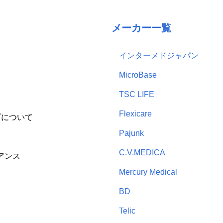
メーカー一覧
インターメドジャパン
MicroBase
TSC LIFE
Flexicare
プについて
Pajunk
C.V.MEDICA
アンス
Mercury Medical
BD
Telic