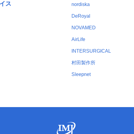
イス
nordiska
DeRoyal
NOVAMED
AirLife
INTERSURGICAL
村田製作所
Sleepnet