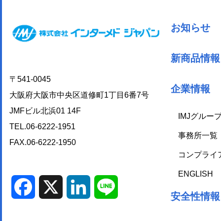
お知らせ
新商品情報
〒541-0045
企業情報
大阪府大阪市中央区道修町1丁目6番7号
JMFビル北浜01 14F
IMJグルー
TEL.06-6222-1951
事務所一覧
FAX.06-6222-1950
コンプライ
ENGLISH
Facebook
X
LinkedIn
Line
安全性情報