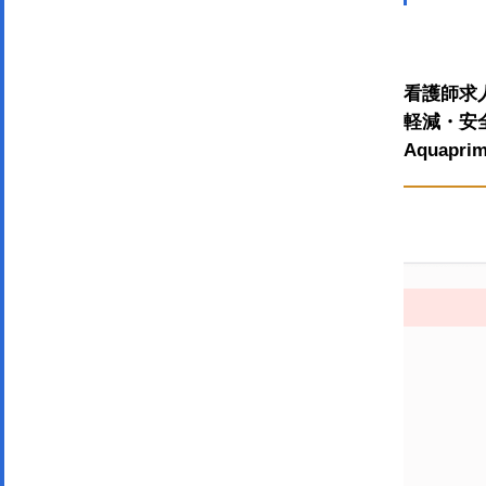
看護師求
軽減・安
Aqua