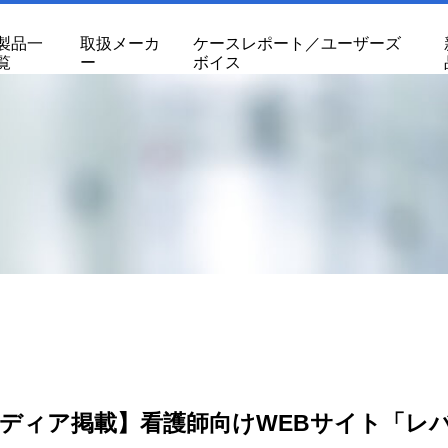
製品一
取扱メーカ
ケースレポート／ユーザーズ
覧
ー
ボイス
ディア掲載】看護師向けWEBサイト「レ