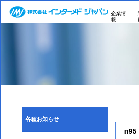
企業情
報
各種お知らせ
n95