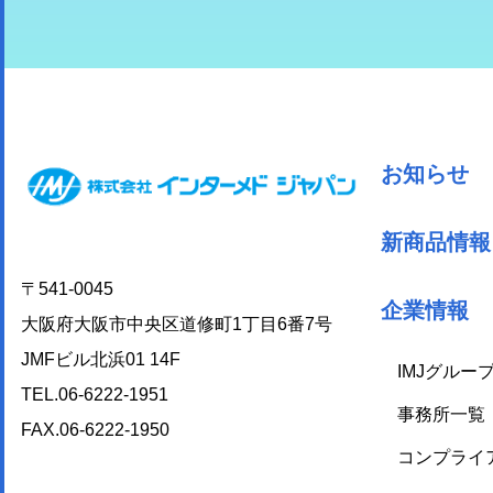
お知らせ
新商品情報
〒541-0045
企業情報
大阪府大阪市中央区道修町1丁目6番7号
JMFビル北浜01 14F
IMJグルー
TEL.06-6222-1951
事務所一覧
FAX.06-6222-1950
コンプライ