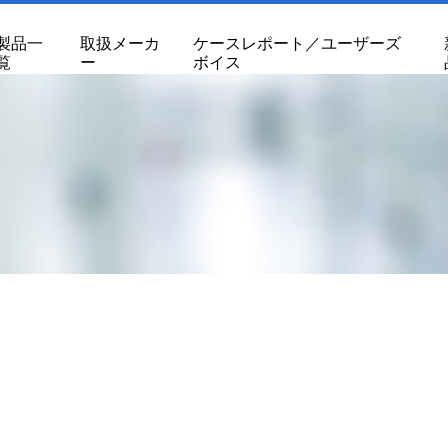
製品一
取扱メーカ
ケースレポート／ユーザーズ
覧
ー
ボイス