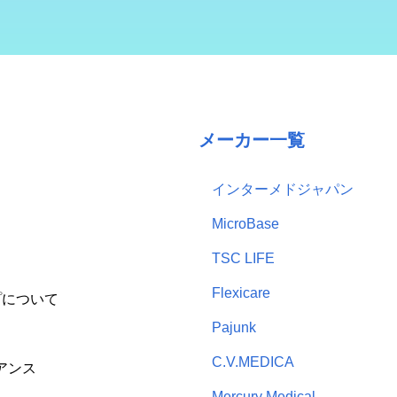
メーカー一覧
インターメドジャパン
MicroBase
TSC LIFE
Flexicare
プについて
Pajunk
C.V.MEDICA
アンス
Mercury Medical