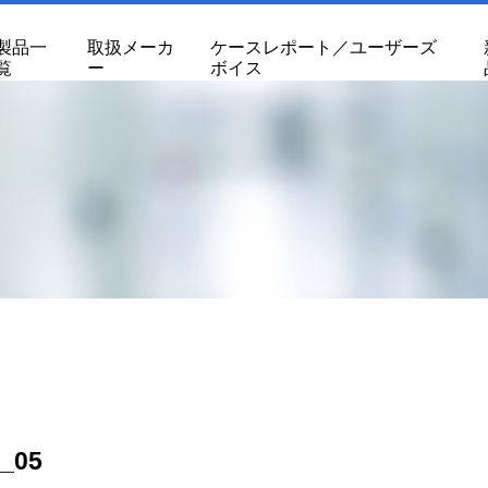
製品一
取扱メーカ
ケースレポート／ユーザーズ
覧
ー
ボイス
o_05