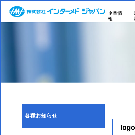
企業情
報
各種お知らせ
log