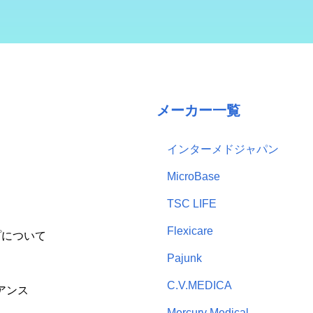
メーカー一覧
インターメドジャパン
MicroBase
TSC LIFE
Flexicare
プについて
Pajunk
C.V.MEDICA
アンス
Mercury Medical