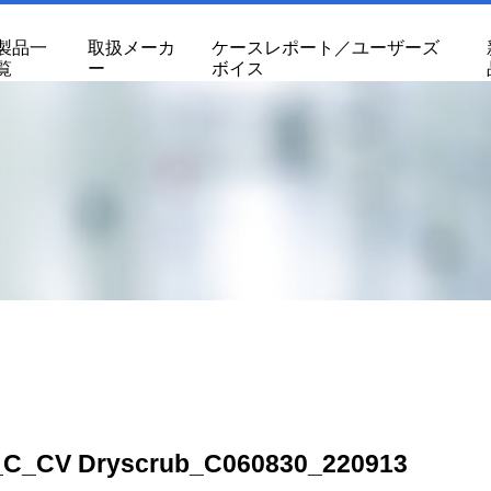
製品一
取扱メーカ
ケースレポート／ユーザーズ
覧
ー
ボイス
_C_CV Dryscrub_C060830_220913