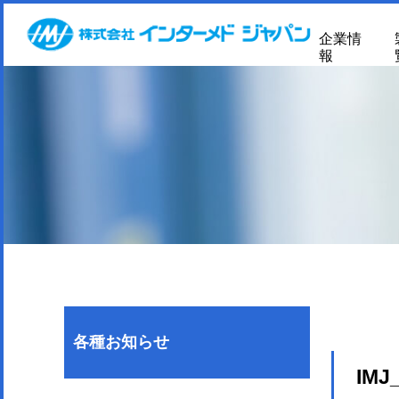
企業情
報
各種お知らせ
IMJ