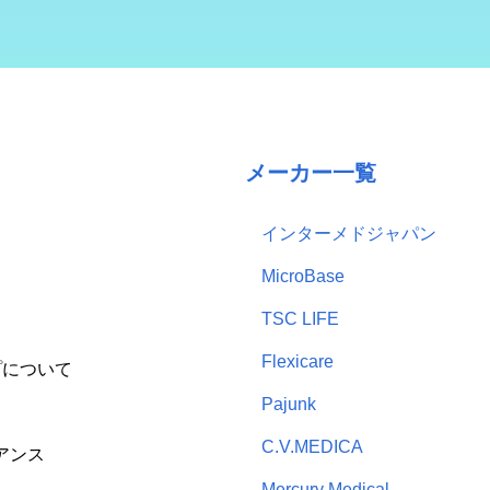
メーカー一覧
インターメドジャパン
MicroBase
TSC LIFE
Flexicare
プについて
Pajunk
C.V.MEDICA
アンス
Mercury Medical