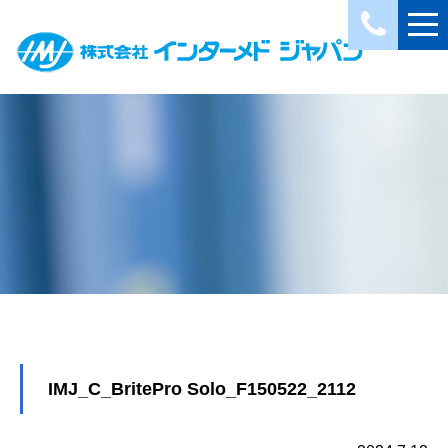
IMJ_C_BritePro Solo_F150522_2112