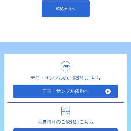
デモ・サンプルのご依頼はこちら
デモ・サンプル依頼へ
お見積りのご依頼はこちら