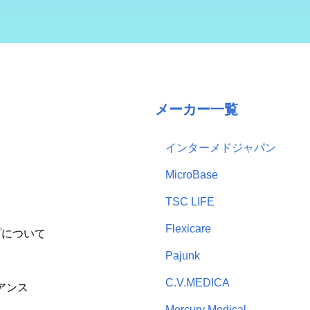
メーカー一覧
インターメドジャパン
MicroBase
TSC LIFE
Flexicare
プについて
Pajunk
C.V.MEDICA
アンス
Mercury Medical