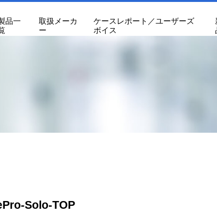
製品一
取扱メーカ
ケースレポート／ユーザーズ
覧
ー
ボイス
ePro-Solo-TOP