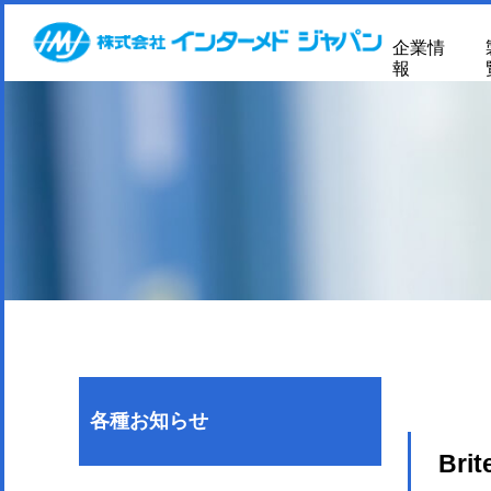
企業情
報
各種お知らせ
Brit