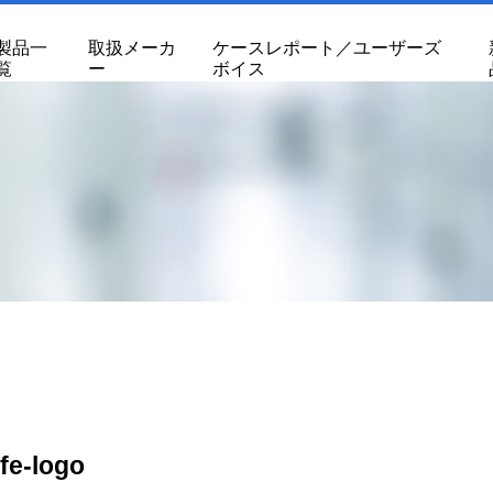
製品一
取扱メーカ
ケースレポート／ユーザーズ
覧
ー
ボイス
life-logo