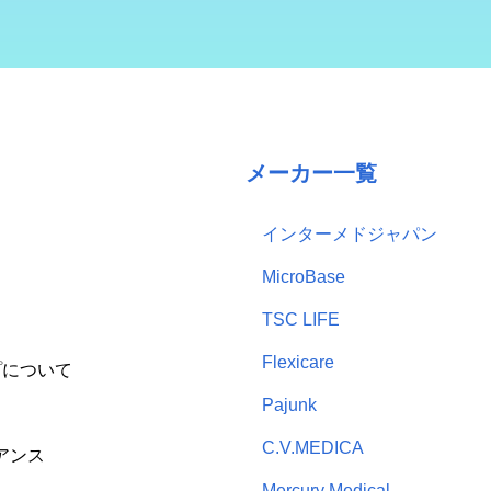
メーカー一覧
インターメドジャパン
MicroBase
TSC LIFE
Flexicare
プについて
Pajunk
C.V.MEDICA
アンス
Mercury Medical