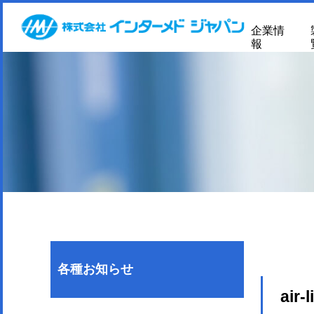
企業情
報
各種お知らせ
air-