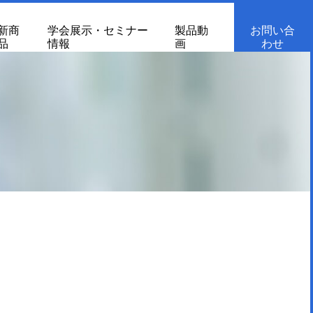
新商
学会展示・セミナー
製品動
お問い合
品
情報
画
わせ