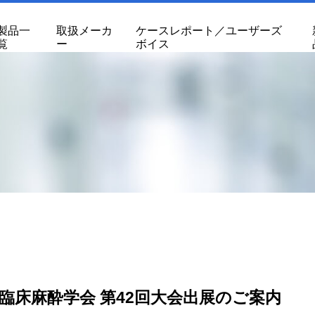
製品一
取扱メーカ
ケースレポート／ユーザーズ
覧
ー
ボイス
臨床麻酔学会 第42回大会出展のご案内