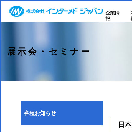
企業情
報
展示会・セミナー
各種お知らせ
日本