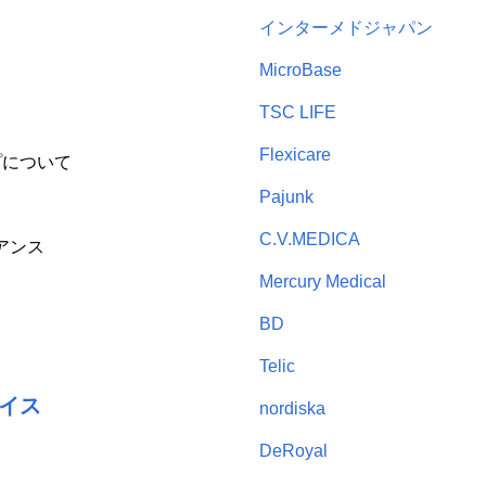
インターメドジャパン
MicroBase
TSC LIFE
Flexicare
プについて
Pajunk
C.V.MEDICA
アンス
Mercury Medical
BD
Telic
イス
nordiska
DeRoyal