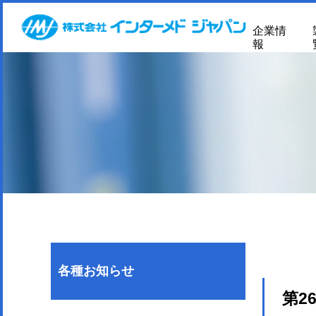
企業情
報
各種お知らせ
第2