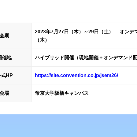
2023年7月27日（木）～29日（土） オンデ
会期
（木）
開催地
ハイブリッド開催（現地開催＋オンデマンド
公式HP
https://site.convention.co.jp/jsem26/
会場
帝京大学板橋キャンパス