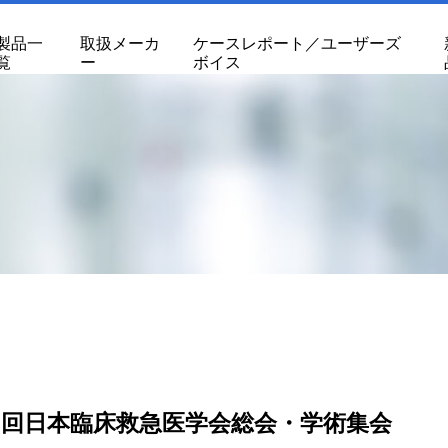
製品一
取扱メーカ
ケースレポート／ユーザーズ
覧
ー
ボイス
6回日本臨床救急医学会総会・学術集会