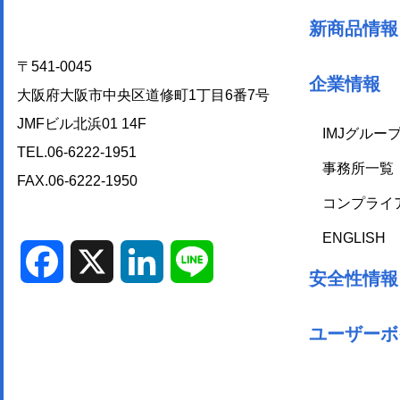
新商品情報
〒541-0045
企業情報
大阪府大阪市中央区道修町1丁目6番7号
JMFビル北浜01 14F
IMJグルー
TEL.06-6222-1951
事務所一覧
FAX.06-6222-1950
コンプライ
ENGLISH
Facebook
X
LinkedIn
Line
安全性情報
ユーザーボ