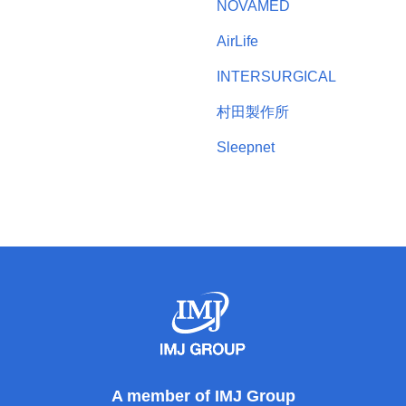
NOVAMED
AirLife
INTERSURGICAL
村田製作所
Sleepnet
A member of IMJ Group