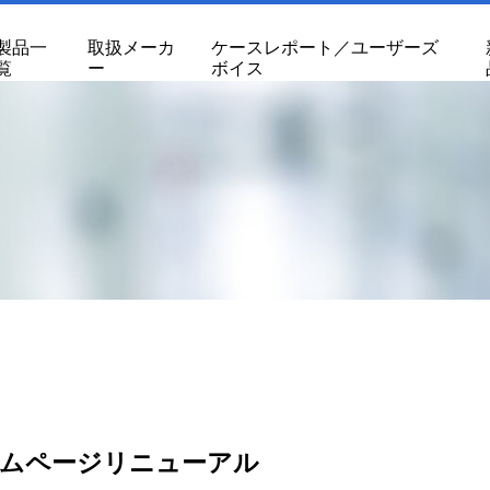
製品一
取扱メーカ
ケースレポート／ユーザーズ
覧
ー
ボイス
ムページリニューアル