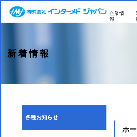
企業情
報
新着情報
各種お知らせ
ホー